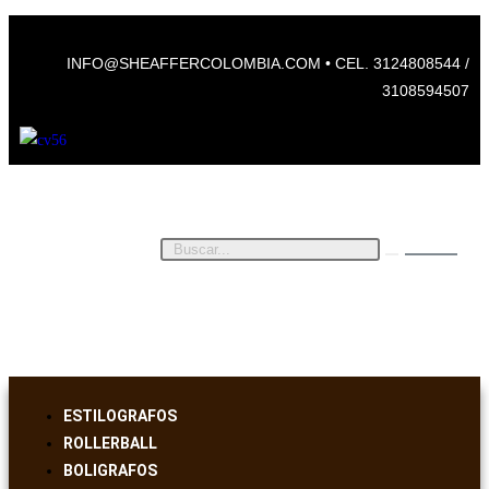
INFO@SHEAFFERCOLOMBIA.COM • CEL. 3124808544 /
3108594507
$
0
ESTILOGRAFOS
ROLLERBALL
BOLIGRAFOS