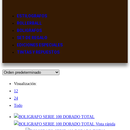
ESTILOGRAFOS
ROLLERBALL
BOLIGRAFOS
SET DE REGALO
EDICIONES ESPECIALES
TINTAS Y REPUESTOS
Visualización:
12
24
Todo
Vista rápida