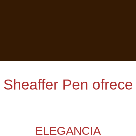
Sheaffer Pen Colombia
Sheaffer Pen ofrece
ELEGANCIA