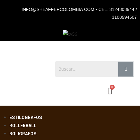
INFO@SHEAFFERCOLOMBIA.COM • CEL. 3124808544 /
3108594507
ESTILOGRAFOS
ROLLERBALL
BOLIGRAFOS