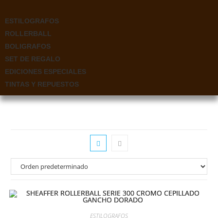
ESTILOGRAFOS
ROLLERBALL
BOLIGRAFOS
SET DE REGALO
EDICIONES ESPECIALES
TINTAS Y REPUESTOS
ESTILOGRAFOS