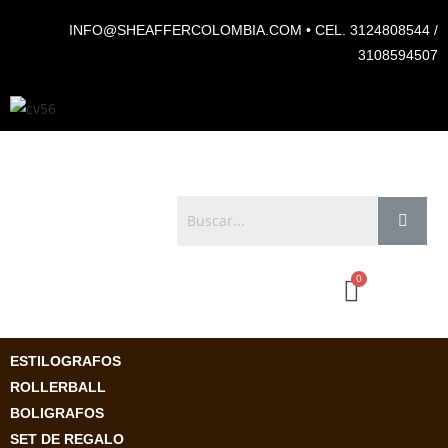
INFO@SHEAFFERCOLOMBIA.COM • CEL. 3124808544 /
3108594507
ESTILOGRAFOS
ROLLERBALL
BOLIGRAFOS
SET DE REGALO