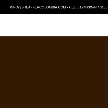
INFO@SHEAFFERCOLOMBIA.COM • CEL. 3124808544 / 3108