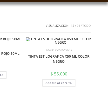
VISUALIZACIÓN:
12
24
TODO
TINTAS Y REPUESTOS
 ROJO 50ML
TINTA ESTILOGRAFICA X50 ML COLOR
NEGRO
$
55.000
ito
Añadir al carrito