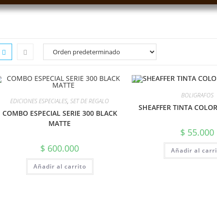
BOLIGRAFOS
EDICIONES ESPECIALES
,
SET DE REGALO
SHEAFFER TINTA COLOR
COMBO ESPECIAL SERIE 300 BLACK
MATTE
$
55.000
$
600.000
Añadir al carr
Añadir al carrito