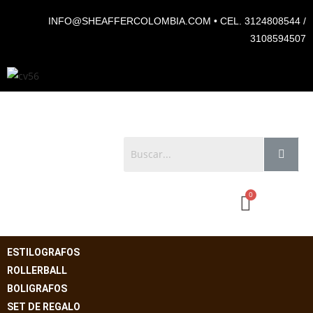
INFO@SHEAFFERCOLOMBIA.COM • CEL. 3124808544 /
3108594507
ESTILOGRAFOS
ROLLERBALL
BOLIGRAFOS
SET DE REGALO