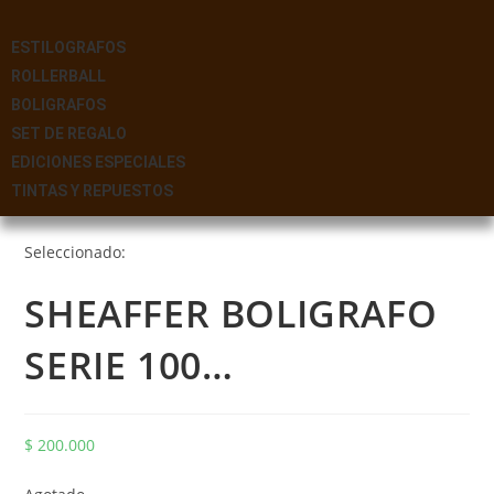
ESTILOGRAFOS
ROLLERBALL
BOLIGRAFOS
SET DE REGALO
EDICIONES ESPECIALES
TINTAS Y REPUESTOS
Seleccionado:
SHEAFFER BOLIGRAFO
SERIE 100…
$
200.000