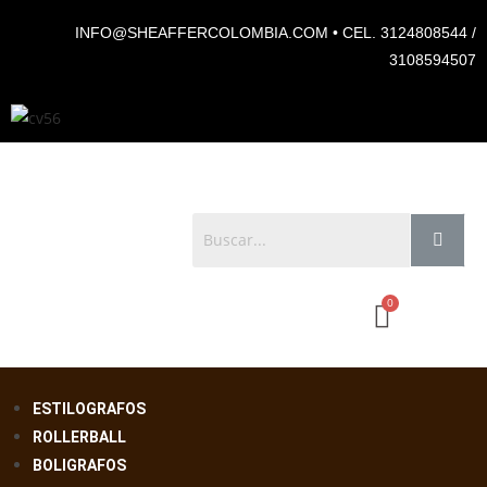
INFO@SHEAFFERCOLOMBIA.COM • CEL. 3124808544 /
3108594507
ESTILOGRAFOS
ROLLERBALL
BOLIGRAFOS