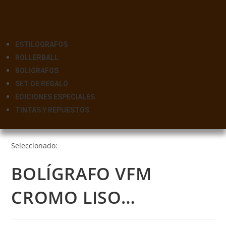
ESTILOGRAFOS
ROLLERBALL
BOLIGRAFOS
SET DE REGALO
EDICIONES ESPECIALES
TINTAS Y REPUESTOS
Seleccionado:
BOLÍGRAFO VFM
CROMO LISO…