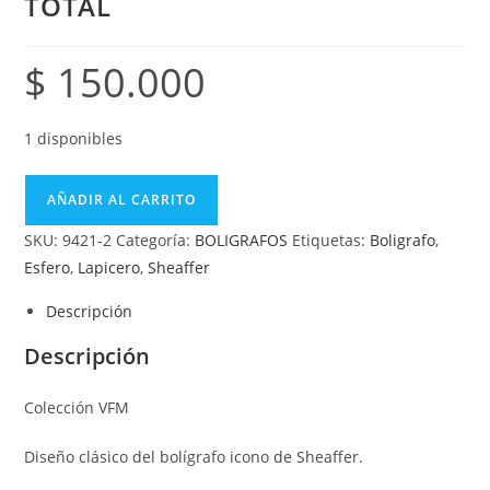
TOTAL
$
150.000
1 disponibles
AÑADIR AL CARRITO
SKU:
9421-2
Categoría:
BOLIGRAFOS
Etiquetas:
Boligrafo
,
Esfero
,
Lapicero
,
Sheaffer
Descripción
Descripción
Colección VFM
Diseño clásico del bolígrafo icono de Sheaffer.