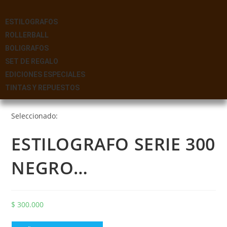
ESTILOGRAFOS
ROLLERBALL
BOLIGRAFOS
SET DE REGALO
EDICIONES ESPECIALES
TINTAS Y REPUESTOS
Seleccionado:
ESTILOGRAFO SERIE 300
NEGRO…
$
300.000