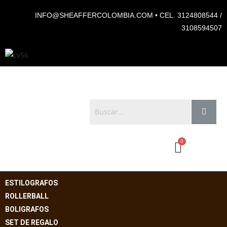
INFO@SHEAFFERCOLOMBIA.COM • CEL. 3124808544 /
3108594507
ESTILOGRAFOS
ROLLERBALL
BOLIGRAFOS
SET DE REGALO