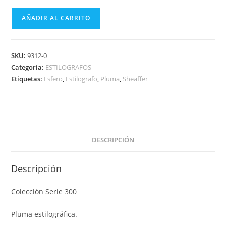
AÑADIR AL CARRITO
SKU:
9312-0
Categoría:
ESTILOGRAFOS
Etiquetas:
Esfero
,
Estilografo
,
Pluma
,
Sheaffer
DESCRIPCIÓN
Descripción
Colección Serie 300
Pluma estilográfica.