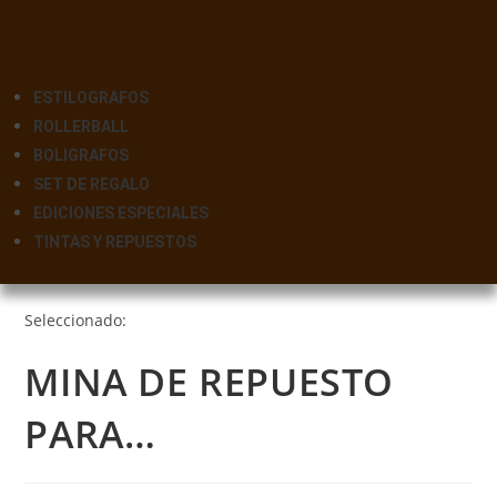
ESTILOGRAFOS
ROLLERBALL
BOLIGRAFOS
SET DE REGALO
EDICIONES ESPECIALES
TINTAS Y REPUESTOS
Seleccionado:
MINA DE REPUESTO
PARA…