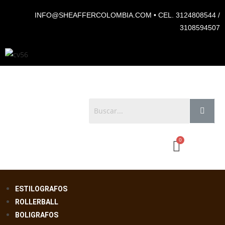
INFO@SHEAFFERCOLOMBIA.COM • CEL. 3124808544 /
3108594507
ESTILOGRAFOS
ROLLERBALL
BOLIGRAFOS