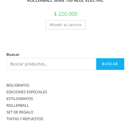
ROLLERBALL SERIE 100 AZUL ELECTRIC
$
220.000
Añadir al carrito
Buscar
BUSCAR
BOLIGRAFOS
EDICIONES ESPECIALES
ESTILOGRAFOS
ROLLERBALL
SET DE REGALO
TINTAS Y REPUESTOS