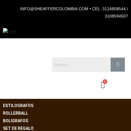
INFO@SHEAFFERCOLOMBIA.COM • CEL. 3124808544 /
3108594507
ESTILOGRAFOS
ROLLERBALL
BOLIGRAFOS
SET DE REGALO