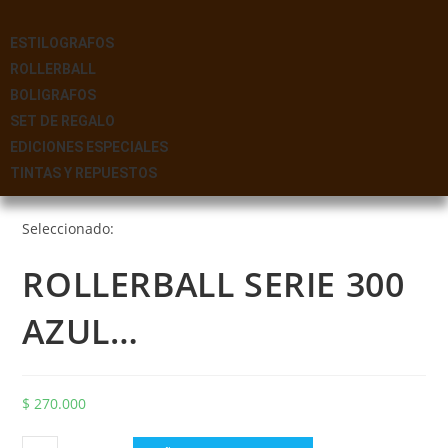
ESTILOGRAFOS
ROLLERBALL
BOLIGRAFOS
SET DE REGALO
EDICIONES ESPECIALES
TINTAS Y REPUESTOS
Seleccionado:
ROLLERBALL SERIE 300
AZUL…
$
270.000