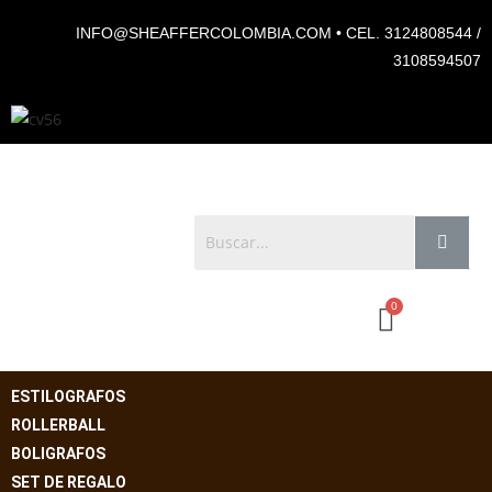
INFO@SHEAFFERCOLOMBIA.COM • CEL. 3124808544 /
3108594507
ESTILOGRAFOS
ROLLERBALL
BOLIGRAFOS
SET DE REGALO