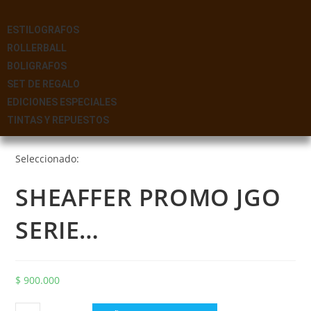
ESTILOGRAFOS
ROLLERBALL
BOLIGRAFOS
SET DE REGALO
EDICIONES ESPECIALES
TINTAS Y REPUESTOS
Seleccionado:
SHEAFFER PROMO JGO
SERIE…
$
900.000