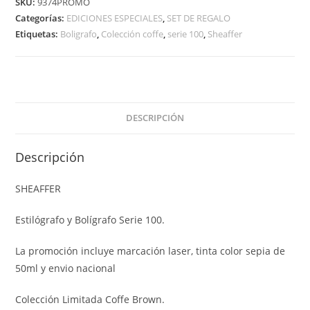
SKU:
9374PROMO
Categorías:
EDICIONES ESPECIALES
,
SET DE REGALO
Etiquetas:
Boligrafo
,
Colección coffe
,
serie 100
,
Sheaffer
DESCRIPCIÓN
Descripción
SHEAFFER
Estilógrafo y Bolígrafo Serie 100.
La promoción incluye marcación laser, tinta color sepia de
50ml y envio nacional
Colección Limitada Coffe Brown.