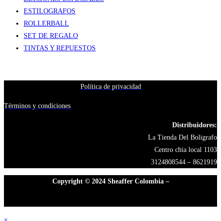
ESTILOGRAFOS
ROLLERBALL
SET DE REGALO
TINTAS Y REPUESTOS
Política de privacidad
Términos y condiciones
Distribuidores:
La Tienda Del Boligrafo
Centro chia local 1103
3124808544 – 8621919
Copyright © 2024 Sheaffer Colombia –
×