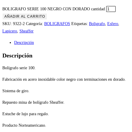
BOLIGRAFO SERIE 100 NEGRO CON DORADO cantidad
AÑADIR AL CARRITO
SKU:
9322-2
Categoría:
BOLIGRAFOS
Etiquetas:
Boligrafo
,
Esfero
,
Lapicero
,
Sheaffer
Descripción
Descripción
Bolígrafo serie 100.
Fabricación en acero inoxidable color negro con terminaciones en dorado.
Sistema de giro.
Repuesto mina de bolígrafo Sheaffer.
Estuche de lujo para regalo.
Producto Norteamericano.