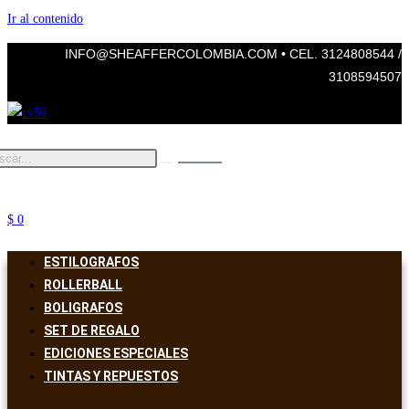
Ir al contenido
INFO@SHEAFFERCOLOMBIA.COM • CEL. 3124808544 /
3108594507
$
0
ESTILOGRAFOS
ROLLERBALL
BOLIGRAFOS
SET DE REGALO
EDICIONES ESPECIALES
TINTAS Y REPUESTOS