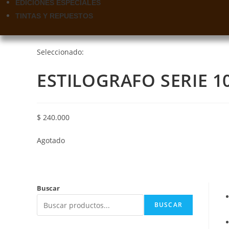
EDICIONES ESPECIALES
TINTAS Y REPUESTOS
Seleccionado:
ESTILOGRAFO SERIE 1
$
240.000
Agotado
Buscar
BUSCAR