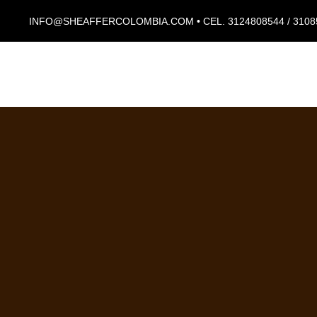
INFO@SHEAFFERCOLOMBIA.COM • CEL. 3124808544 / 3108