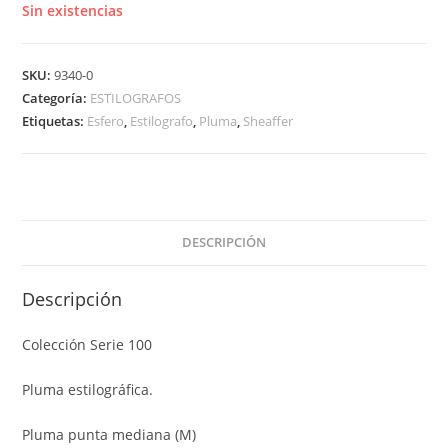
Sin existencias
SKU:
9340-0
Categoría:
ESTILOGRAFOS
Etiquetas:
Esfero
,
Estilografo
,
Pluma
,
Sheaffer
DESCRIPCIÓN
Descripción
Colección Serie 100
Pluma estilográfica.
Pluma punta mediana (M)