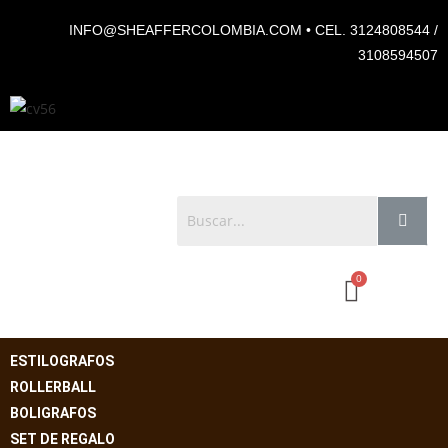
INFO@SHEAFFERCOLOMBIA.COM • CEL. 3124808544 /
3108594507
ESTILOGRAFOS
ROLLERBALL
BOLIGRAFOS
SET DE REGALO