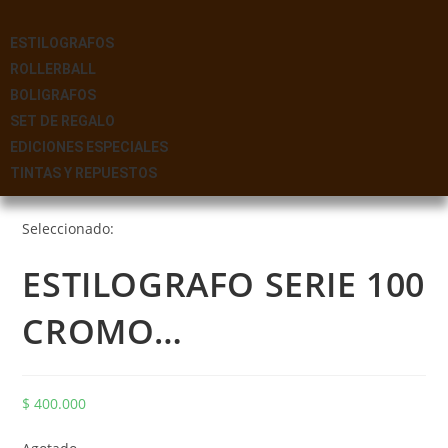
ESTILOGRAFOS
ROLLERBALL
BOLIGRAFOS
SET DE REGALO
EDICIONES ESPECIALES
TINTAS Y REPUESTOS
Seleccionado:
ESTILOGRAFO SERIE 100
CROMO…
$
400.000