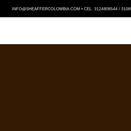
INFO@SHEAFFERCOLOMBIA.COM • CEL. 3124808544 / 3108