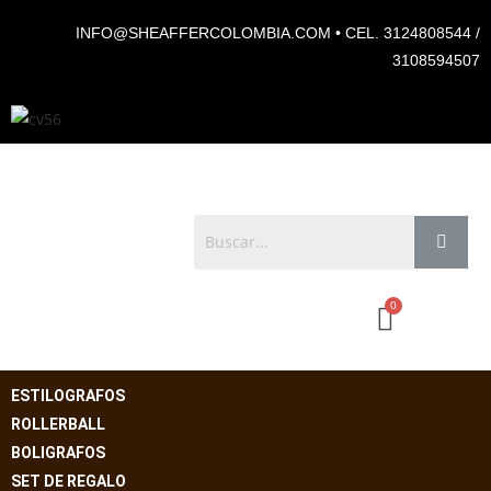
INFO@SHEAFFERCOLOMBIA.COM • CEL. 3124808544 /
3108594507
ESTILOGRAFOS
ROLLERBALL
BOLIGRAFOS
SET DE REGALO