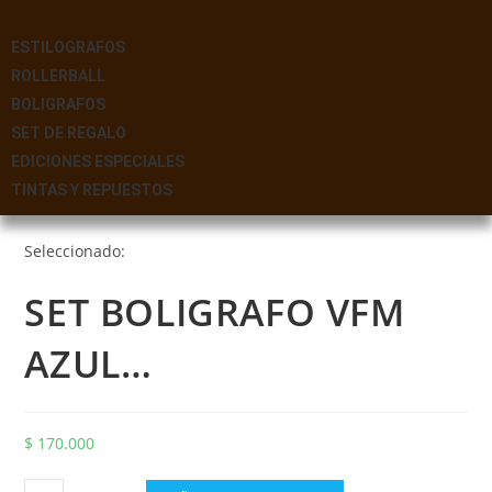
ESTILOGRAFOS
ROLLERBALL
BOLIGRAFOS
SET DE REGALO
EDICIONES ESPECIALES
TINTAS Y REPUESTOS
Seleccionado:
SET BOLIGRAFO VFM
AZUL…
$
170.000