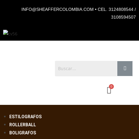
INFO@SHEAFFERCOLOMBIA.COM • CEL. 3124808544 /
3108594507
ESTILOGRAFOS
ROLLERBALL
BOLIGRAFOS