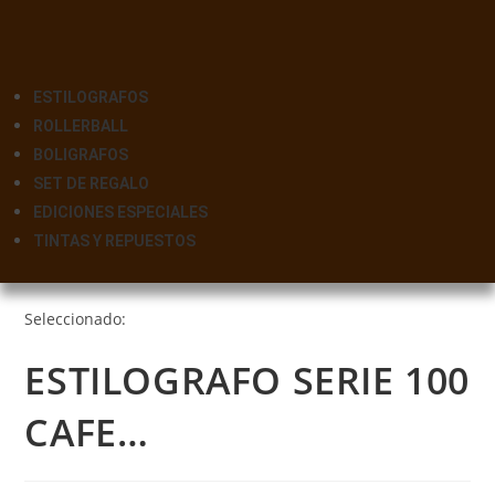
ESTILOGRAFOS
ROLLERBALL
BOLIGRAFOS
SET DE REGALO
EDICIONES ESPECIALES
TINTAS Y REPUESTOS
Seleccionado:
ESTILOGRAFO SERIE 100
CAFE…